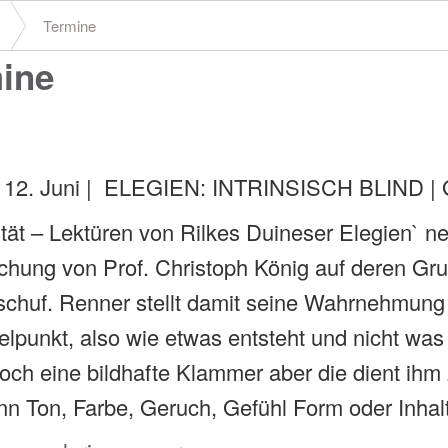
Termine
ine
6
– 12. Juni | ELEGIEN: INTRINSISCH BLIND | 
ität – Lektüren von Rilkes Duineser Elegien` n
chung von Prof. Christoph König auf deren Gr
 schuf. Renner stellt damit seine Wahrnehmung
elpunkt, also wie etwas entsteht und nicht was 
och eine bildhafte Klammer aber die dient ih
nn Ton, Farbe, Geruch, Gefühl Form oder Inhalt