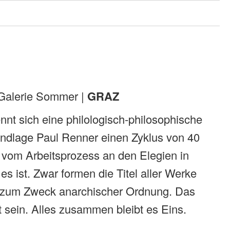
Galerie Sommer |
GRAZ
ennt sich eine philologisch-philosophische
undlage Paul Renner einen Zyklus von 40
 vom Arbeitsprozess an den Elegien in
es ist. Zwar formen die Titel aller Werke
m zum Zweck anarchischer Ordnung. Das
 sein. Alles zusammen bleibt es Eins.