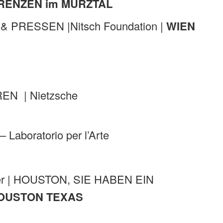
ORENZEN im MÜRZTAL
 & PRESSEN |Nitsch Foundation |
WIEN
EN | Nietzsche
aboratorio per l’Arte
ner | HOUSTON, SIE HABEN EIN
OUSTON TEXAS