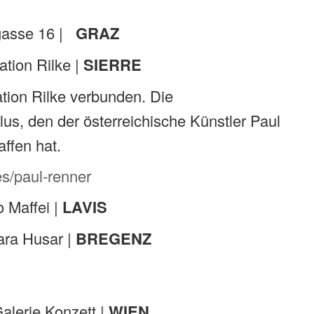
gasse 16 |
GRAZ
tion Rilke |
SIERRE
ation Rilke verbunden. Die
us, den der österreichische Künstler Paul
ffen hat.
es/paul-renner
 Maffei |
LAVIS
ra Husar |
BREGENZ
lerie Konzett |
WIEN