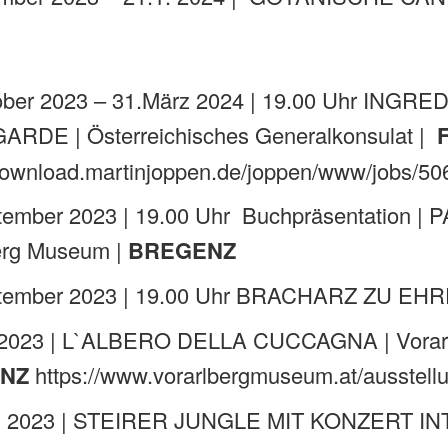
3
tober 2023 – 31.März 2024 | 19.00 Uhr I
RDE | Österreichisches Generalkonsulat |
/download.martinjoppen.de/joppen/www/jobs/50
tember 2023 | 19.00 Uhr Buchpräsentation
erg Museum |
BREGENZ
tember 2023 | 19.00 Uhr BRACHARZ ZU EHRE
i 2023 | L`ALBERO DELLA CUCCAGNA | Vorar
ENZ
https://www.vorarlbergmuseum.at/ausstellu
ril 2023 | STEIRER JUNGLE MIT KONZERT IN