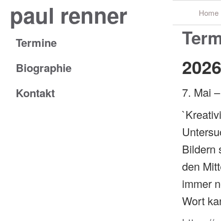
paul renner
Home
Term
Termine
202
Biographie
7. Mai 
Kontakt
`Kreativ
Untersu
Bildern
den Mitt
immer n
Wort ka