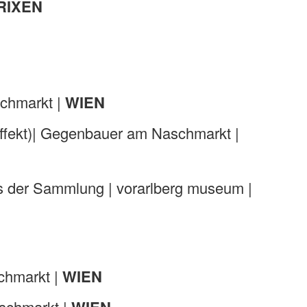
RIXEN
chmarkt |
WIEN
ekt)| Gegenbauer am Naschmarkt |
der Sammlung | vorarlberg museum |
hmarkt |
WIEN
schmarkt |