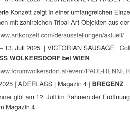
erie Konzett zeigt in einer umfangreichen Einz
n mit zahlreichen Tribal-Art-Objekten aus de
www.artkonzett.com/de/ausstellungen/aktuell/
 – 13. Juli 2025 | VICTORIAN SAUSAGE | Col
SS WOLKERSDORF bei WIEN
/www.forumwolkersdorf.at/event/PAUL-RENNER
i 2025 | ADERLASS | Magazin 4 |
BREGENZ
nner gibt am 12. Juli im Rahmen der Eröffnung
im Magazin 4
4