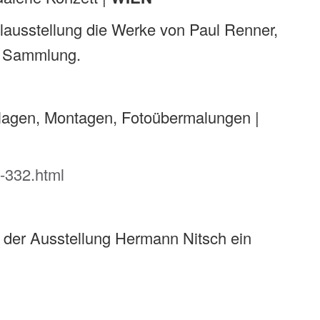
elausstellung die Werke von Paul Renner,
r Sammlung.
lagen, Montagen, Fotoübermalungen |
-332.html
 der Ausstellung Hermann Nitsch ein